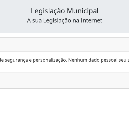
Legislação Municipal
A sua Legislação na Internet
es de segurança e personalização. Nenhum dado pessoal seu s