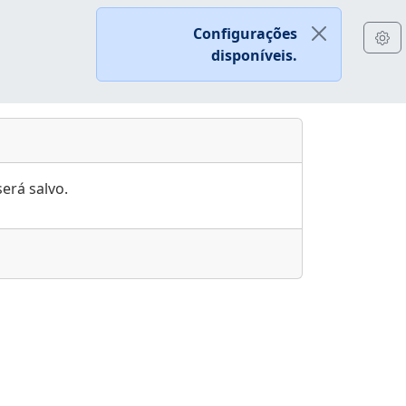
Configurações
disponíveis.
erá salvo.